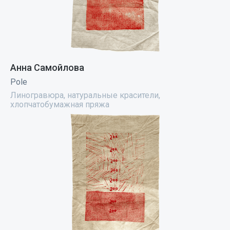
Анна Самойлова
Pole
Линогравюра, натуральные красители,
хлопчатобумажная пряжа