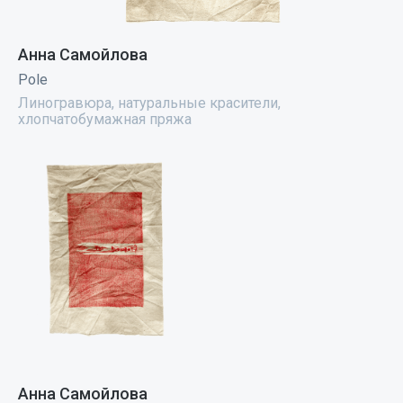
Анна Самойлова
Pole
Линогравюра, натуральные красители,
хлопчатобумажная пряжа
Анна Самойлова