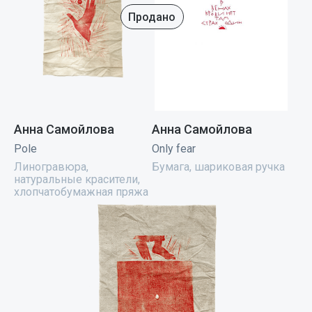
Продано
Анна Самойлова
Анна Самойлова
Pole
Only fear
Линогравюра,
Бумага, шариковая ручка
натуральные красители,
хлопчатобумажная пряжа