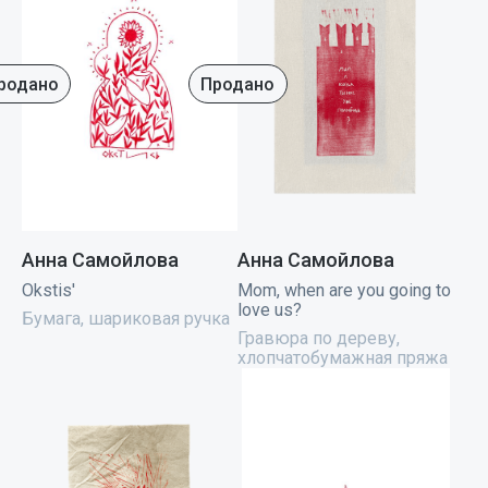
родано
Продано
Анна Самойлова
Анна Самойлова
Okstis'
Mom, when are you going to
love us?
Бумага, шариковая ручка
Гравюра по дереву,
хлопчатобумажная пряжа