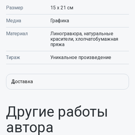
Размер
15 x 21
см
Медиа
Графика
Материал
Линогравюра, натуральные
красители, хлопчатобумажная
пряжа
Тираж
Уникальное произведение
Доставка
Другие работы
автора