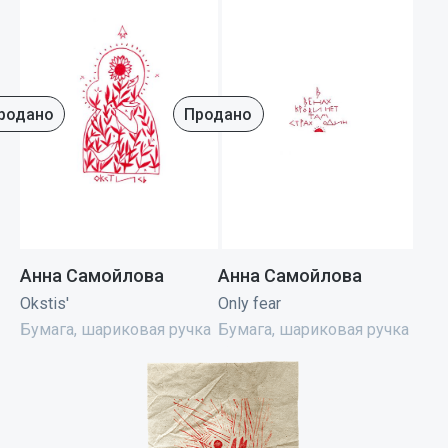
родано
Продано
Анна Самойлова
Анна Самойлова
Okstis'
Only fear
Бумага, шариковая ручка
Бумага, шариковая ручка