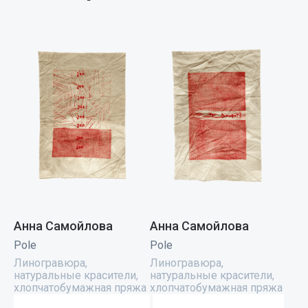
Анна Самойлова
Анна Самойлова
Pole
Pole
Линогравюра,
Линогравюра,
натуральные красители,
натуральные красители,
хлопчатобумажная пряжа
хлопчатобумажная пряжа