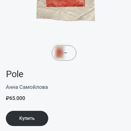
Pole
Анна Самойлова
₽
65.000
Купить