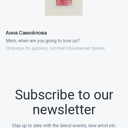
Анна Самойлова
Mom, when are you going to love us?
Гравюра по дереву, хлопчатобумажная пряжа
Subscribe to our
newsletter
Stay up to date with the latest events, new artist etc.