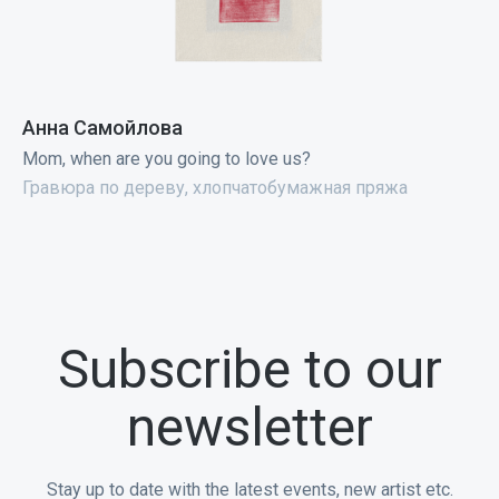
Анна Самойлова
Mom, when are you going to love us?
Гравюра по дереву, хлопчатобумажная пряжа
Subscribe to our
newsletter
Stay up to date with the latest events, new artist etc.