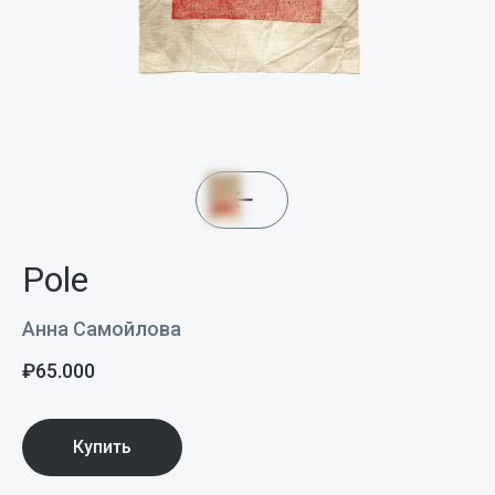
Pole
Анна Самойлова
₽
65.000
Купить