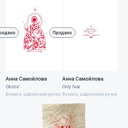
родано
Продано
Анна Самойлова
Анна Самойлова
Okstis'
Only fear
Бумага, шариковая ручка
Бумага, шариковая ручка