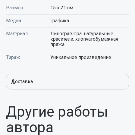
Размер
15 x 21
см
Медиа
Графика
Материал
Линогравюра, натуральные
красители, хлопчатобумажная
пряжа
Тираж
Уникальное произведение
Доставка
Другие работы
автора