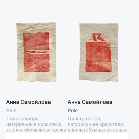
Анна Самойлова
Анна Самойлова
Pole
Pole
Линогравюра,
Линогравюра,
натуральные красители,
натуральные красители,
хлопчатобумажная пряжа
хлопчатобумажная пряжа