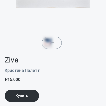
Ziva
Кристина Палетт
₽
15.000
Купить