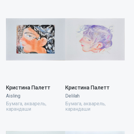
Кристина Палетт
Кристина Палетт
Aisling
Delilah
Бумага, акварель,
Бумага, акварель,
карандаши
карандаши