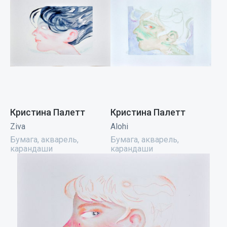
Кристина Палетт
Кристина Палетт
Ziva
Alohi
Бумага, акварель,
Бумага, акварель,
карандаши
карандаши