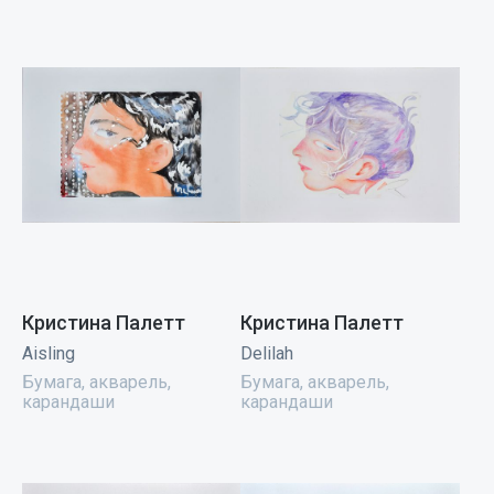
Кристина Палетт
Кристина Палетт
Aisling
Delilah
Бумага, акварель,
Бумага, акварель,
карандаши
карандаши