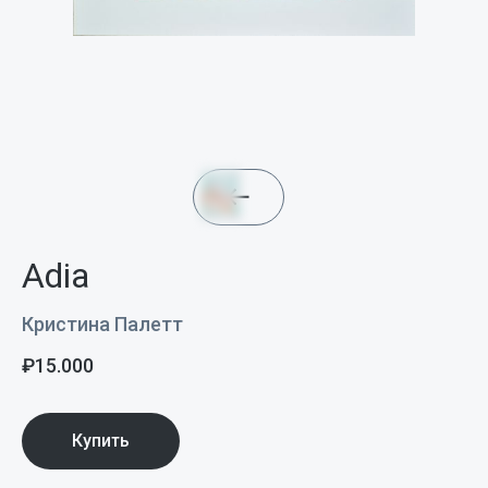
Adia
Кристина Палетт
₽
15.000
Купить