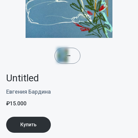
Untitled
Евгения Бардина
₽
15.000
Купить