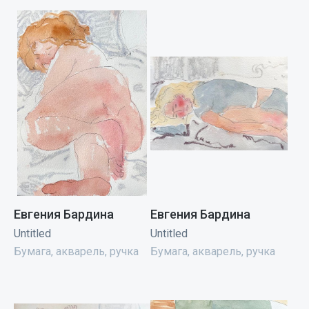
Евгения Бардина
Евгения Бардина
Untitled
Untitled
Бумага, акварель, ручка
Бумага, акварель, ручка