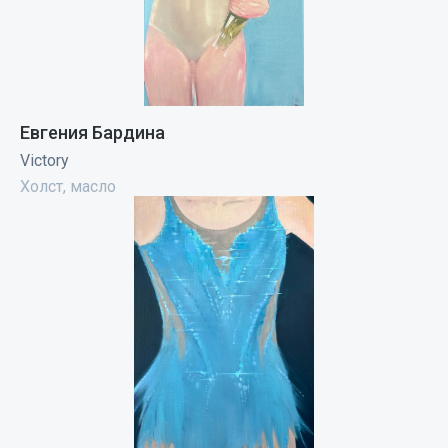
Евгения Бардина
Victory
Холст, масло