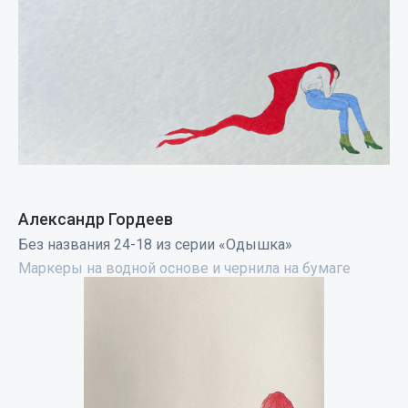
Александр Гордеев
Без названия 24-18 из серии «Одышка»
Маркеры на водной основе и чернила на бумаге