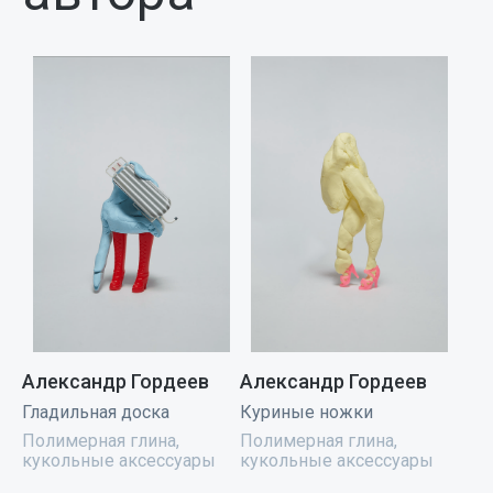
Александр Гордеев
Александр Гордеев
Гладильная доска
Куриные ножки
Полимерная глина,
Полимерная глина,
кукольные аксессуары
кукольные аксессуары