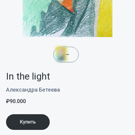
In the light
Александра Бетеева
₽
90.000
Купить