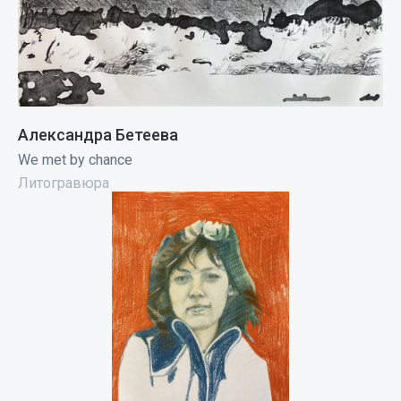
Александра Бетеева
We met by chance
Литогравюра