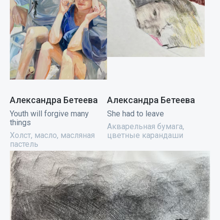
Александра Бетеева
Александра Бетеева
Youth will forgive many
She had to leave
things
Акварельная бумага,
Холст, масло, масляная
цветные карандаши
пастель