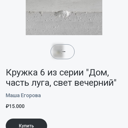
Кружка 6 из серии "Дом,
часть луга, свет вечерний"
Маша Егорова
₽
15.000
Купить