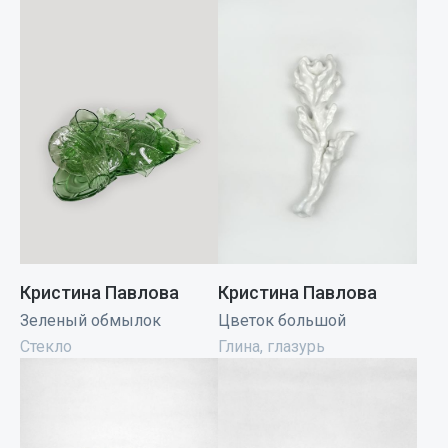
Кристина Павлова
Кристина Павлова
Зеленый обмылок
Цветок большой
Стекло
Глина, глазурь