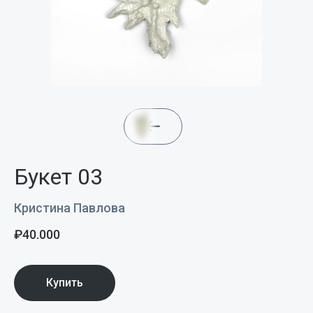
Букет 03
Кристина Павлова
₽
40.000
Купить