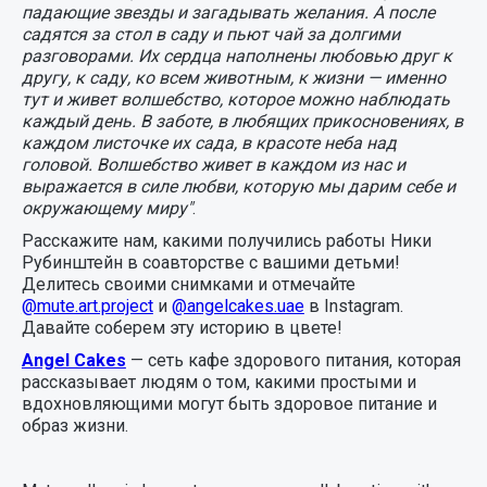
падающие звезды и загадывать желания. А после
садятся за стол в саду и пьют чай за долгими
разговорами. Их сердца наполнены любовью друг к
другу, к саду, ко всем животным, к жизни — именно
тут и живет волшебство, которое можно наблюдать
каждый день. В заботе, в любящих прикосновениях, в
каждом листочке их сада, в красоте неба над
головой. Волшебство живет в каждом из нас и
выражается в силе любви, которую мы дарим себе и
окружающему миру"
.
Расскажите нам, какими получились работы Ники
Рубинштейн в соавторстве с вашими детьми!
Делитесь своими снимками и отмечайте
@mute.art.project
и
@angelcakes.uae
в Instagram.
Давайте соберем эту историю в цвете!
Angel Cakes
— сеть кафе здорового питания, которая
рассказывает людям о том, какими простыми и
вдохновляющими могут быть здоровое питание и
образ жизни.