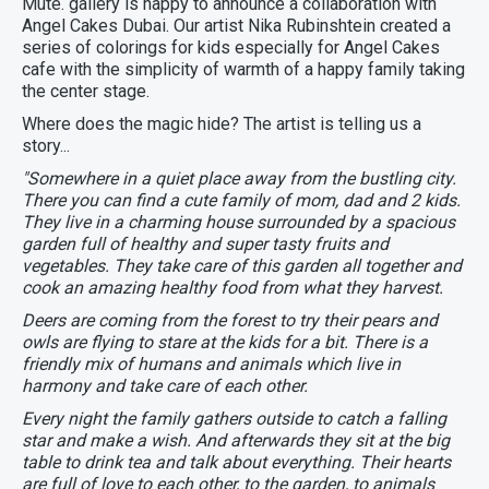
Mute. gallery is happy to announce a collaboration with
Angel Cakes Dubai. Our artist Nika Rubinshtein created a
series of colorings for kids especially for Angel Cakes
cafe with the simplicity of warmth of a happy family taking
the center stage.
Where does the magic hide? The artist is telling us a
story...
"Somewhere in a quiet place away from the bustling city.
There you can find a cute family of mom, dad and 2 kids.
They live in a charming house surrounded by a spacious
garden full of healthy and super tasty fruits and
vegetables. They take care of this garden all together and
cook an amazing healthy food from what they harvest.
Deers are coming from the forest to try their pears and
owls are flying to stare at the kids for a bit. There is a
friendly mix of humans and animals which live in
harmony and take care of each other.
Every night the family gathers outside to catch a falling
star and make a wish. And afterwards they sit at the big
table to drink tea and talk about everything. Their hearts
are full of love to each other, to the garden, to animals