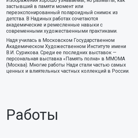
Изображения хорошо узнаваемы, но размыты, как
застывший в памяти момент или
переэкспонированный полароидный снимок из
детства. В Надиных работах сочетаются
академические и ремесленные навыки с
современными художественными практиками.
Надя училась в Московском Государственном
Академическом Художественном Институте имени
В.И. Сурикова. Среди ее последних выставок —
персональная выставка «Память полна» в ММОМА
(Москва). Многие работы Нади стали частью самых
ценных и влиятельных частных коллекций в России.
Работы