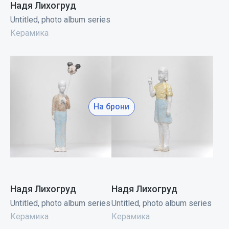
Надя Лихогруд
Untitled, photo album series
Керамика
На брони
Надя Лихогруд
Надя Лихогруд
Untitled, photo album series
Untitled, photo album series
Керамика
Керамика