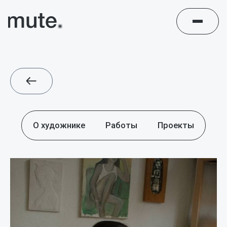
О художнике
Работы
Проекты