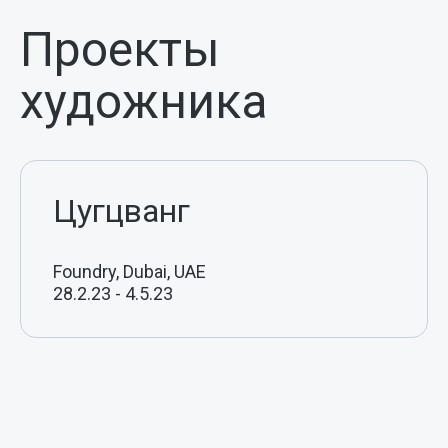
Проекты
художника
Цугцванг
Foundry, Dubai, UAE
28.2.23
-
4.5.23